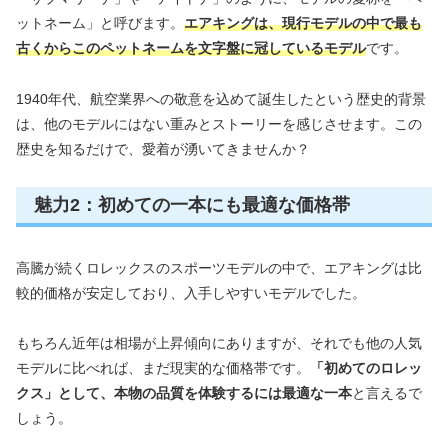
ットネーム」と呼びます。
エアキングは、現行モデルの中で最も
古くからこのペットネームを文字盤に冠しているモデル
です。
1940年代、航空業界への敬意を込めて誕生したという歴史的背景
は、他のモデルにはない重みとストーリーを感じさせます。この
歴史を知るだけで、愛着が湧いてきませんか？
魅力2：初めての一本にも最適な価格帯
高騰が続くロレックスのスポーツモデルの中で、エアキングは比
較的価格が安定しており、入手しやすいモデルでした。
もちろん近年は相場が上昇傾向にありますが、それでも他の人気
モデルに比べれば、まだ現実的な価格帯です。
「初めてのロレッ
クス」として、本物の品質を体験するには最適な一本
と言えるで
しょう。