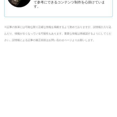
て参考にできるコンテンツ制作を心掛けていま
す。
※記事の執筆には可能な限り正確な情報を掲載するよう努めておりますが、誤情報が入り込
んだり、情報が古くなっている可能性もあります。重要な情報は再確認するようにしてくだ
さい。誤情報による記事の修正依頼はお問い合わせページよりお願いします。