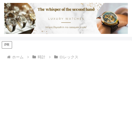
PR
ホーム
時計
ロレックス