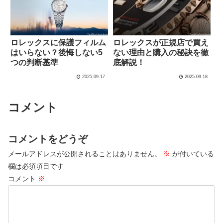
ロレックスに保護フィルム
ロレックスが正規店で買え
はいらない？後悔しない5
ない理由と購入の秘訣を徹
つの判断基準
底解説！
2025.09.17
2025.09.18
コメント
コメントをどうぞ
メールアドレスが公開されることはありません。
※
が付いている
欄は必須項目です
コメント
※