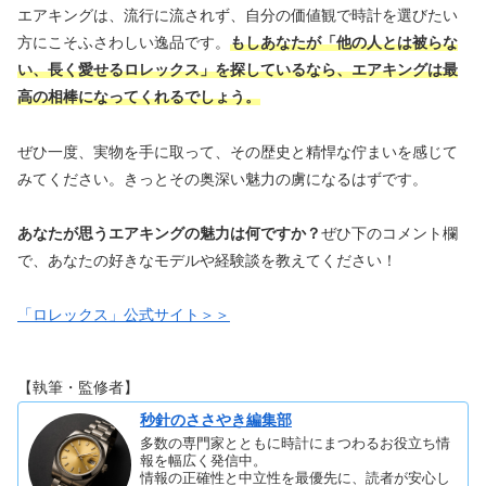
エアキングは、流行に流されず、自分の価値観で時計を選びたい
方にこそふさわしい逸品です。
もしあなたが「他の人とは被らな
い、長く愛せるロレックス」を探しているなら、エアキングは最
高の相棒になってくれるでしょう。
ぜひ一度、実物を手に取って、その歴史と精悍な佇まいを感じて
みてください。きっとその奥深い魅力の虜になるはずです。
あなたが思うエアキングの魅力は何ですか？
ぜひ下のコメント欄
で、あなたの好きなモデルや経験談を教えてください！
「ロレックス」公式サイト＞＞
【執筆・監修者】
秒針のささやき編集部
多数の専門家とともに時計にまつわるお役立ち情
報を幅広く発信中。
情報の正確性と中立性を最優先に、読者が安心し