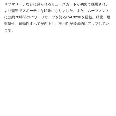
サブマリーナなどに見られるリューズガードが初めて採用され、
より堅牢でスポーティな印象になりました。また、ムーブメント
には約70時間のパワーリザーブを誇る
Cal.3230
を搭載。精度、耐
衝撃性、耐磁性すべてが向上し、実用性が飛躍的にアップしてい
ます。