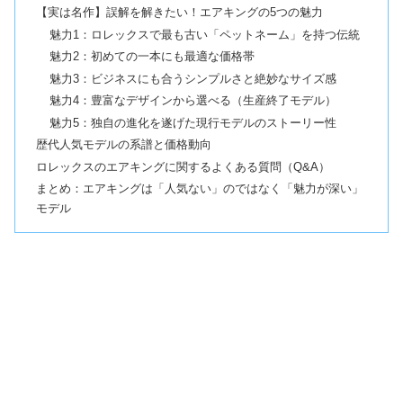
【実は名作】誤解を解きたい！エアキングの5つの魅力
魅力1：ロレックスで最も古い「ペットネーム」を持つ伝統
魅力2：初めての一本にも最適な価格帯
魅力3：ビジネスにも合うシンプルさと絶妙なサイズ感
魅力4：豊富なデザインから選べる（生産終了モデル）
魅力5：独自の進化を遂げた現行モデルのストーリー性
歴代人気モデルの系譜と価格動向
ロレックスのエアキングに関するよくある質問（Q&A）
まとめ：エアキングは「人気ない」のではなく「魅力が深い」
モデル