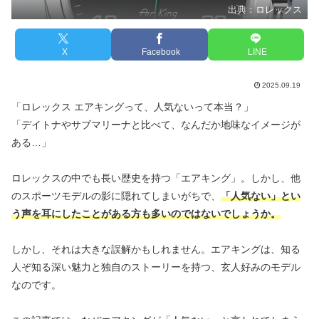
出典：ロレックス
X
Facebook
LINE
2025.09.19
「ロレックス エアキングって、人気ないって本当？」
「デイトナやサブマリーナと比べて、なんだか地味なイメージが
ある…」
ロレックスの中でも長い歴史を持つ「エアキング」。しかし、他
のスポーツモデルの影に隠れてしまいがちで、
「人気ない」とい
う声を耳にしたことがある方も多いのではないでしょうか。
しかし、それは大きな誤解かもしれません。エアキングは、知る
人ぞ知る深い魅力と独自のストーリーを持つ、玄人好みのモデル
なのです。