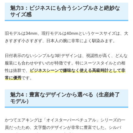
魅力3：ビジネスにも合うシンプルさと絶妙な
サイズ感
旧モデルは34mm、現行モデルは40mmというケースサイズは、大
きすぎず小さすぎず、日本人の腕に非常によく馴染みます。
日付表示のないシンプルな3針デザインは、視認性が高く、どんな
服装にも合わせやすいのが特徴です。特にスーツスタイルとの相
性は抜群で、
ビジネスシーンで嫌味なく使える高級時計として非
常に優秀
です。
魅力4：豊富なデザインから選べる（生産終了
モデル）
かつてエアキングは「オイスターパーペチュアル」シリーズの一
員だったため、文字盤のデザインが非常に豊富でした。シルバ