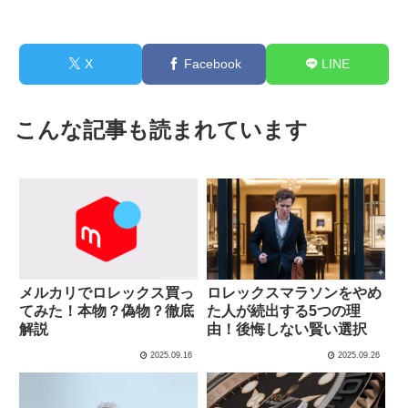
X
Facebook
LINE
こんな記事も読まれています
メルカリでロレックス買っ
ロレックスマラソンをやめ
てみた！本物？偽物？徹底
た人が続出する5つの理
解説
由！後悔しない賢い選択
2025.09.16
2025.09.26