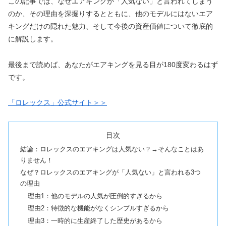
この記事では、なぜエアキングが「人気ない」と言われてしまう
のか、その理由を深掘りするとともに、他のモデルにはないエア
キングだけの隠れた魅力、そして今後の資産価値について徹底的
に解説します。
最後まで読めば、あなたがエアキングを見る目が180度変わるはず
です。
「ロレックス」公式サイト＞＞
目次
結論：ロレックスのエアキングは人気ない？→そんなことはあ
りません！
なぜ？ロレックスのエアキングが「人気ない」と言われる3つ
の理由
理由1：他のモデルの人気が圧倒的すぎるから
理由2：特徴的な機能がなくシンプルすぎるから
理由3：一時的に生産終了した歴史があるから