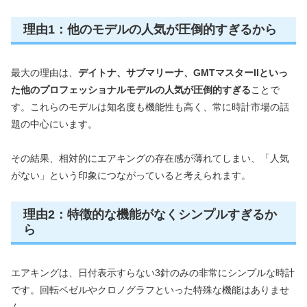
理由1：他のモデルの人気が圧倒的すぎるから
最大の理由は、
デイトナ、サブマリーナ、GMTマスターIIといっ
た他のプロフェッショナルモデルの人気が圧倒的すぎる
ことで
す。これらのモデルは知名度も機能性も高く、常に時計市場の話
題の中心にいます。
その結果、相対的にエアキングの存在感が薄れてしまい、「人気
がない」という印象につながっていると考えられます。
理由2：特徴的な機能がなくシンプルすぎるか
ら
エアキングは、日付表示すらない3針のみの非常にシンプルな時計
です。回転ベゼルやクロノグラフといった特殊な機能はありませ