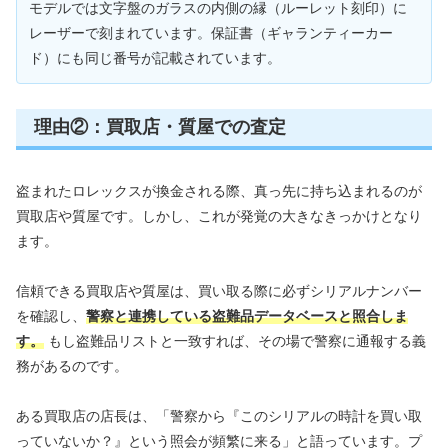
モデルでは文字盤のガラスの内側の縁（ルーレット刻印）に
レーザーで刻まれています。保証書（ギャランティーカー
ド）にも同じ番号が記載されています。
理由②：買取店・質屋での査定
盗まれたロレックスが換金される際、真っ先に持ち込まれるのが
買取店や質屋です。しかし、これが発覚の大きなきっかけとなり
ます。
信頼できる買取店や質屋は、買い取る際に必ずシリアルナンバー
を確認し、
警察と連携している盗難品データベースと照合しま
す。
もし盗難品リストと一致すれば、その場で警察に通報する義
務があるのです。
ある買取店の店長は、「警察から『このシリアルの時計を買い取
っていないか？』という照会が頻繁に来る」と語っています。プ