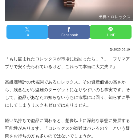
出典：ロレックス
X
Facebook
LINE
2025.09.19
「もし盗まれたロレックスが市場に出回ったら…？」「フリマア
プリで安く売られているけど、これって本当に大丈夫？」
高級腕時計の代名詞であるロレックス。その資産価値の高さか
ら、残念ながら盗難のターゲットになりやすいのも事実です。そ
して、盗品があなたの知らないうちに市場に出回り、知らずに手
にしてしまうリスクもゼロではありません。
軽い気持ちで盗品に関わると、想像以上に深刻な事態に発展する
可能性があります。「ロレックスの盗難はバレるの？」という疑
問をお持ちの方も多いのではないでしょうか。