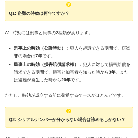
Q1: 盗難の時効は何年ですか？
A1: 時効には刑事と民事の2種類があります。
刑事上の時効（公訴時効）
：犯人を起訴できる期間で、窃盗
罪の場合は
7年
です。
民事上の時効（損害賠償請求権）
：犯人に対して損害賠償を
請求できる期間で、損害と加害者を知った時から
3年
、また
は盗難が発生した時から
20年
です。
ただし、時効が成立する前に発覚するケースがほとんどです。
Q2: シリアルナンバーが分からない場合は諦めるしかない？