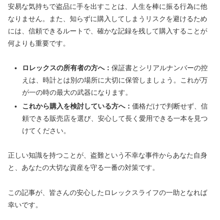
安易な気持ちで盗品に手を出すことは、人生を棒に振る行為に他
なりません。また、知らずに購入してしまうリスクを避けるため
には、信頼できるルートで、確かな記録を残して購入することが
何よりも重要です。
ロレックスの所有者の方へ：
保証書とシリアルナンバーの控
えは、時計とは別の場所に大切に保管しましょう。これが万
が一の時の最大の武器になります。
これから購入を検討している方へ：
価格だけで判断せず、信
頼できる販売店を選び、安心して長く愛用できる一本を見つ
けてください。
正しい知識を持つことが、盗難という不幸な事件からあなた自身
と、あなたの大切な資産を守る一番の対策です。
この記事が、皆さんの安心したロレックスライフの一助となれば
幸いです。