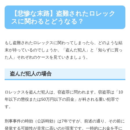
【悲惨な末路】盗難されたロレック
スに関わるとどうなる？
もし盗難されたロレックスに関わってしまったら、どのような結
末が待っているのでしょうか。「盗んだ犯人」と「知らずに買っ
た人」それぞれのケースを見ていきましょう。
盗んだ犯人の場合
ロレックスを盗んだ犯人は、窃盗罪に問われます。窃盗罪は「10
年以下の懲役または50万円以下の罰金」が科される重い犯罪で
す。
刑事事件の時効（公訴時効）は7年ですが、前述の通り、その前に
発覚する可能性が非常に高いのが現実です。一時的にお金を手に