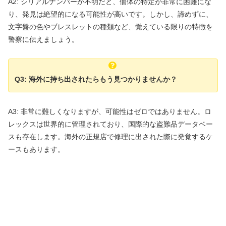
A2: シリアルナンバーが不明だと、個体の特定が非常に困難にな
り、発見は絶望的になる可能性が高いです。しかし、諦めずに、
文字盤の色やブレスレットの種類など、覚えている限りの特徴を
警察に伝えましょう。
Q3: 海外に持ち出されたらもう見つかりませんか？
A3: 非常に難しくなりますが、可能性はゼロではありません。ロ
レックスは世界的に管理されており、国際的な盗難品データベー
スも存在します。海外の正規店で修理に出された際に発覚するケ
ースもあります。