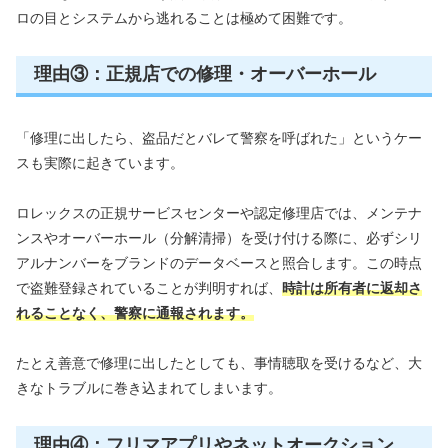
ロの目とシステムから逃れることは極めて困難です。
理由③：正規店での修理・オーバーホール
「修理に出したら、盗品だとバレて警察を呼ばれた」というケー
スも実際に起きています。
ロレックスの正規サービスセンターや認定修理店では、メンテナ
ンスやオーバーホール（分解清掃）を受け付ける際に、必ずシリ
アルナンバーをブランドのデータベースと照合します。この時点
で盗難登録されていることが判明すれば、
時計は所有者に返却さ
れることなく、警察に通報されます。
たとえ善意で修理に出したとしても、事情聴取を受けるなど、大
きなトラブルに巻き込まれてしまいます。
理由④：フリマアプリやネットオークション