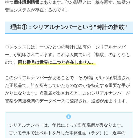
持つ
個体識別情報
にあります。他の製品とは一線を画す、鉄壁の
管理システムが存在するのです。
理由①：シリアルナンバーという”時計の指紋”
ロレックスには、一つひとつの時計に固有の「シリアルナンバ
ー」が刻印されています。これは人間でいう「指紋」のようなも
ので、
同じ番号は世界に二つと存在しません。
このシリアルナンバーがあることで、その時計がいつ頃製造され
た正規品で、誰が所有していたものなのかを特定する重要な手が
かりになります。盗難届が出されると、このシリアルナンバーが
警察や関連機関のデータベースに登録され、追跡が始まります。
シリアルナンバーは、年代によって刻印場所が異なります。
古いモデルではベルトを外した本体側面（ラグ）に、近年の