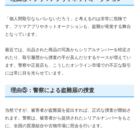
「個人間取引ならバレないだろう」と考えるのは非常に危険で
す。フリマアプリやネットオークションも、盗難が発覚する舞台
となっています。
最近では、出品された商品の写真からシリアルナンバーを特定さ
れたり、取引履歴から捜査の手が及んだりするケースが増えてい
ます。警察や正規店も、こうしたオンライン市場での不正な取引
には常に目を光らせています。
理由⑤：警察による盗難届の捜査
当然ですが、被害者が盗難届を提出すれば、正式な捜査が開始さ
れます。警察は、被害者から提供されたシリアルナンバーをもと
に、全国の質屋組合や古物市場に照会を行います。