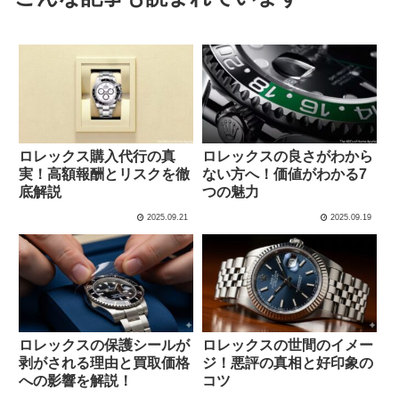
ロレックス購入代行の真
ロレックスの良さがわから
実！高額報酬とリスクを徹
ない方へ！価値がわかる7
底解説
つの魅力
2025.09.21
2025.09.19
ロレックスの保護シールが
ロレックスの世間のイメー
剥がされる理由と買取価格
ジ！悪評の真相と好印象の
への影響を解説！
コツ