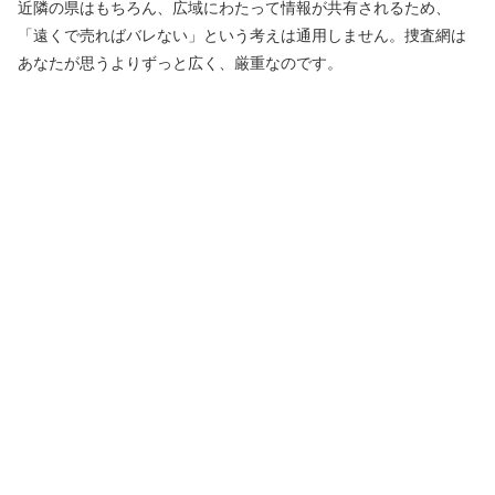
近隣の県はもちろん、広域にわたって情報が共有されるため、
「遠くで売ればバレない」という考えは通用しません。捜査網は
あなたが思うよりずっと広く、厳重なのです。