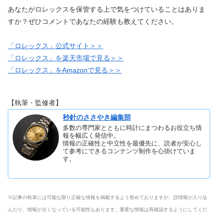
あなたがロレックスを保管する上で気をつけていることはありま
すか？ぜひコメントであなたの経験も教えてください。
「ロレックス」公式サイト＞＞
「ロレックス」を楽天市場で見る＞＞
「ロレックス」をAmazonで見る＞＞
【執筆・監修者】
秒針のささやき編集部
多数の専門家とともに時計にまつわるお役立ち情
報を幅広く発信中。
情報の正確性と中立性を最優先に、読者が安心し
て参考にできるコンテンツ制作を心掛けていま
す。
※記事の執筆には可能な限り正確な情報を掲載するよう努めておりますが、誤情報が入り込
んだり、情報が古くなっている可能性もあります。重要な情報は再確認するようにしてくだ