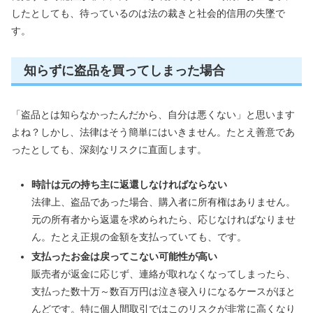
したとしても、待っているのは法の裁きと社会的信用の失墜で
す。
知らずに盗品を買ってしまった場合
「盗品とは知らなかったんだから、自分は悪くない」と思います
よね？しかし、法律はそう簡単にはいきません。たとえ善意であ
ったとしても、深刻なリスクに直面します。
時計は元の持ち主に返還しなければならない
法律上、盗品であった場合、購入者に所有権はありません。
元の所有者から返還を求められたら、応じなければなりませ
ん。たとえ正規の金額を支払っていても、です。
支払ったお金は戻ってこない可能性が高い
販売者が返金に応じず、連絡が取れなくなってしまったら、
支払った数十万～数百万円は泣き寝入りになるケースがほと
んどです。特に個人間取引ではこのリスクが非常に高くなり