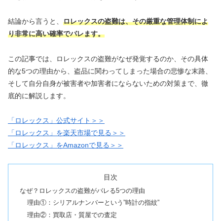
結論から言うと、
ロレックスの盗難は、その厳重な管理体制によ
り非常に高い確率でバレます。
この記事では、ロレックスの盗難がなぜ発覚するのか、その具体
的な5つの理由から、盗品に関わってしまった場合の悲惨な末路、
そして自分自身が被害者や加害者にならないための対策まで、徹
底的に解説します。
「ロレックス」公式サイト＞＞
「ロレックス」を楽天市場で見る＞＞
「ロレックス」をAmazonで見る＞＞
目次
なぜ？ロレックスの盗難がバレる5つの理由
理由①：シリアルナンバーという”時計の指紋”
理由②：買取店・質屋での査定