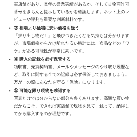
実店舗があり、長年の営業実績があるか、そして古物商許可
番号をきちんと提示しているかを確認します。ネット上のレ
ビューや評判も重要な判断材料です。
③ 相場より極端に安い価格を疑う
「掘り出し物だ！」と飛びつきたくなる気持ちは分かります
が、市場価格からかけ離れた安い時計には、盗品などの「ワ
ケ」がある可能性が非常に高いです。
④ 購入の記録を必ず保管する
領収書、売買契約書、メールやメッセージのやり取り履歴な
ど、取引に関する全ての記録は必ず保管しておきましょう。
万が一の際にあなたを守る「保険」になります。
⑤ 可能な限り現物を確認する
写真だけでは分からない部分も多くあります。高額な買い物
だからこそ、できれば実店舗で現物を見て、触って、納得し
てから購入するのが理想です。