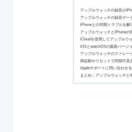
アップルウォッチの録音がiPh
アップルウォッチの録音デー
iPhoneとの同期トラブルを
アップルウォッチとiPhoneのB
iCloudを使用してアップル
iOSとwatchOSの最新バ
アップルウォッチのストレー
再起動やリセットで同期不具
Appleサポートに問い合わせ
まとめ：アップルウォッチとi