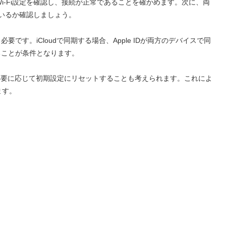
thおよびWi-Fi設定を確認し、接続が正常であることを確かめます。次に、両
いるか確認しましょう。
要です。iCloudで同期する場合、Apple IDが両方のデバイスで同
あることが条件となります。
するか、必要に応じて初期設定にリセットすることも考えられます。これによ
ます。