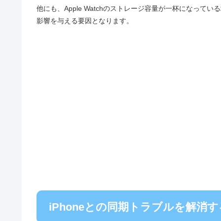
他にも、Apple Watchのストレージ容量が一杯になっ
影響を与える要因となります。
iPhoneとの同期トラブルを解消