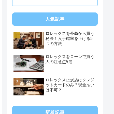
人気記事
ロレックスを外商から買う
秘訣！入手確率を上げる5
つの方法
ロレックスをローンで買う
人の注意点5選
ロレックス正規店はクレジ
ットカードのみ？現金払い
は不可？
新着記事