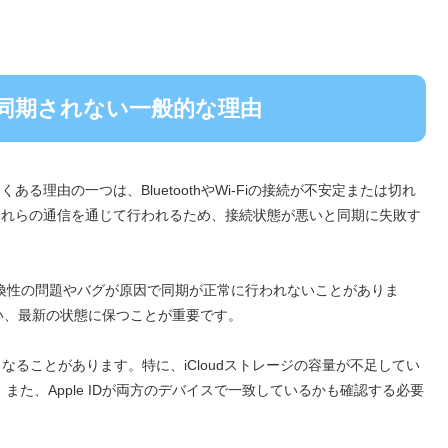
同期されない一般的な理由
よくある理由の一つは、BluetoothやWi-Fiの接続が不安定または切れ
基本的にこれらの通信を通じて行われるため、接続状態が悪いと同期に失敗す
い場合、互換性の問題やバグが原因で同期が正常に行われないことがありま
い、最新の状態に保つことが重要です。
くなることがあります。特に、iCloudストレージの容量が不足してい
。また、Apple IDが両方のデバイスで一致しているかも確認する必要