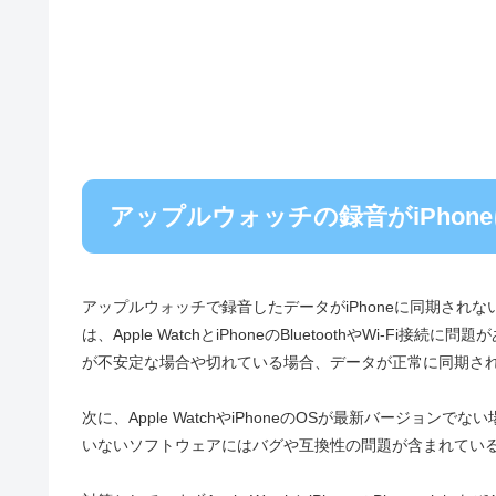
アップルウォッチの録音がiPho
アップルウォッチで録音したデータがiPhoneに同期され
は、Apple WatchとiPhoneのBluetoothやWi-
が不安定な場合や切れている場合、データが正常に同期さ
次に、Apple WatchやiPhoneのOSが最新バージ
いないソフトウェアにはバグや互換性の問題が含まれてい