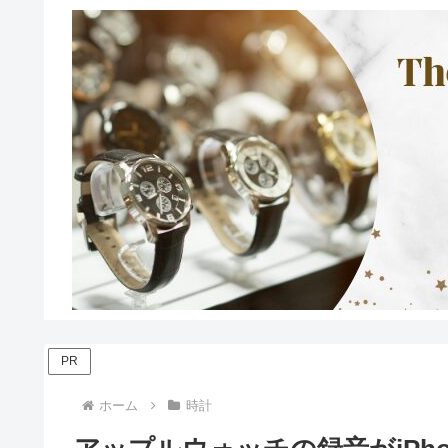
PR
ホーム
時計