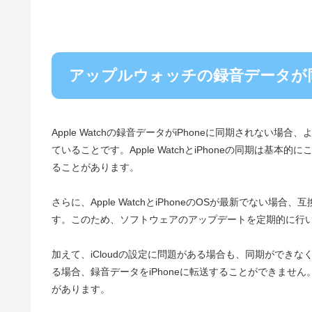
アップルウォッチの録音データが
Apple Watchの録音データがiPhoneに同期されない場合、
ていることです。Apple WatchとiPhoneの同期は
ることがあります。
さらに、Apple WatchとiPhoneのOSが最新でな
す。このため、ソフトウェアのアップデートを定期的に行
加えて、iCloudの設定に問題がある場合も、同期ができな
る場合、録音データをiPhoneに転送することができません
があります。