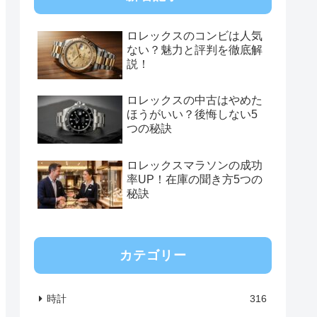
ロレックスのコンビは人気
ない？魅力と評判を徹底解
説！
ロレックスの中古はやめた
ほうがいい？後悔しない5
つの秘訣
ロレックスマラソンの成功
率UP！在庫の聞き方5つの
秘訣
カテゴリー
時計
316