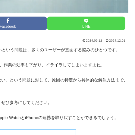
Facebook
LINE
2024.09.12
2024.12.01
ないという問題は、多くのユーザーが直面する悩みのひとつです。
いと、作業の効率も下がり、イライラしてしまいますよね。
されない」という問題に対して、原因の特定から具体的な解決方法まで、
、ぜひ参考にしてください。
e WatchとiPhoneの連携を取り戻すことができるでしょう。