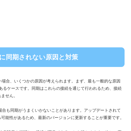
neに同期されない原因と対策
ない場合、いくつかの原因が考えられます。まず、最も一般的な原因
Fi接続に問題があるケースです。同期はこれらの接続を通じて行われるため、接続
れません。
ョンでない場合も同期がうまくいかないことがあります。アップデートされて
る可能性があるため、最新のバージョンに更新することが重要です。