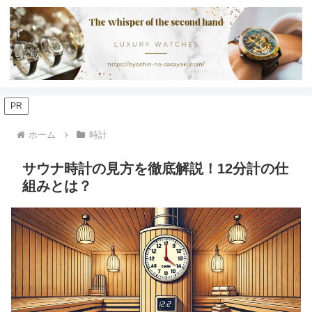
PR
ホーム
時計
サウナ時計の見方を徹底解説！12分計の仕
組みとは？