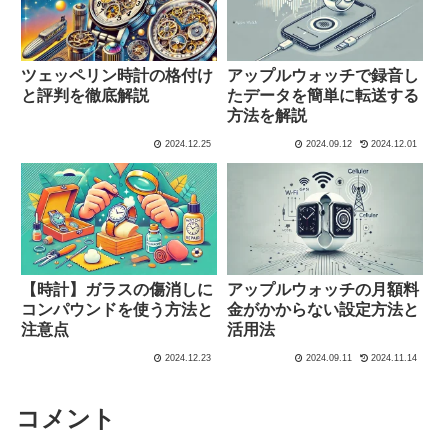
ツェッペリン時計の格付け
アップルウォッチで録音し
と評判を徹底解説
たデータを簡単に転送する
方法を解説
2024.12.25
2024.09.12
2024.12.01
【時計】ガラスの傷消しに
アップルウォッチの月額料
コンパウンドを使う方法と
金がかからない設定方法と
注意点
活用法
2024.12.23
2024.09.11
2024.11.14
コメント