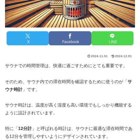
X
Facebook
LINE
2024.11.01
2024.12.01
サウナでの時間管理は、快適に過ごすためにとても重要です。
そのため、サウナ内での滞在時間を確認するために使うのが「
サ
ウナ時計
」です。
サウナ時計は、温度が高く湿度も高い環境でもしっかり機能する
ように設計されています。
特に「
12分計
」と呼ばれる時計は、サウナに最適な滞在時間であ
る12分を管理しやすいようにデザインされています。