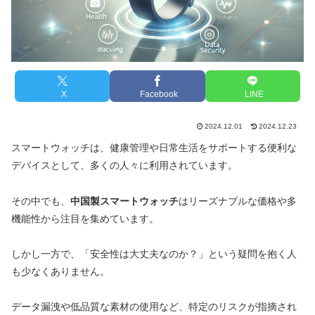
X
Facebook
LINE
2024.12.01
2024.12.23
スマートウォッチは、健康管理や日常生活をサポートする便利な
デバイスとして、多くの人々に利用されています。
その中でも、
中国製スマートウォッチ
はリーズナブルな価格や多
機能性から注目を集めています。
しかし一方で、「安全性は大丈夫なのか？」という疑問を抱く人
も少なくありません。
データ漏洩や低品質な素材の使用など、特定のリスクが指摘され