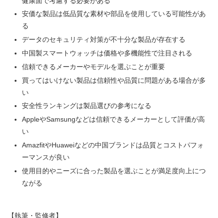
健康面で考慮する必要がある
安価な製品は低品質な素材や部品を使用している可能性があ
る
データのセキュリティ対策が不十分な製品が存在する
中国製スマートウォッチは価格や多機能性で注目される
信頼できるメーカーやモデルを選ぶことが重要
買ってはいけない製品は信頼性や品質に問題がある場合が多
い
安全性ランキングは製品選びの参考になる
AppleやSamsungなどは信頼できるメーカーとして評価が高
い
AmazfitやHuaweiなどの中国ブランドは品質とコストパフォ
ーマンスが良い
使用目的やニーズに合った製品を選ぶことが満足度向上につ
ながる
【執筆・監修者】