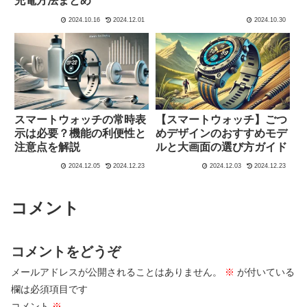
充電方法まとめ
2024.10.16
2024.12.01
2024.10.30
スマートウォッチの常時表
【スマートウォッチ】ごつ
示は必要？機能の利便性と
めデザインのおすすめモデ
注意点を解説
ルと大画面の選び方ガイド
2024.12.05
2024.12.23
2024.12.03
2024.12.23
コメント
コメントをどうぞ
メールアドレスが公開されることはありません。
※
が付いている
欄は必須項目です
コメント
※