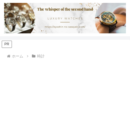
PR
ホーム
時計