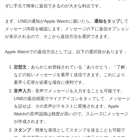
ずに手元で簡単に返信できるのが大きな利点です。
まず、LINEの通知がApple Watchに届いたら、
通知をタップ
して
メッセージ内容を確認します。メッセージの下に返信オプション
が表示されるので、そこから返信方法を選択できます。
Apple Watchでの返信方法としては、以下の選択肢があります：
定型文
：あらかじめ登録されている「ありがとう」「了解」
などの短いメッセージを素早く送信できます。これにより、
素早く応答が必要な場合に便利です。
音声入力
：音声でメッセージを入力することも可能です。
LINEの返信画面でマイクアイコンをタップして、メッセージ
を話せば、その音声がテキストに変換されます。Apple
Watchの音声認識は精度が高いので、スムーズにメッセージ
が作成されます。
スタンプ
：簡単な表現としてスタンプを送ることも可能で