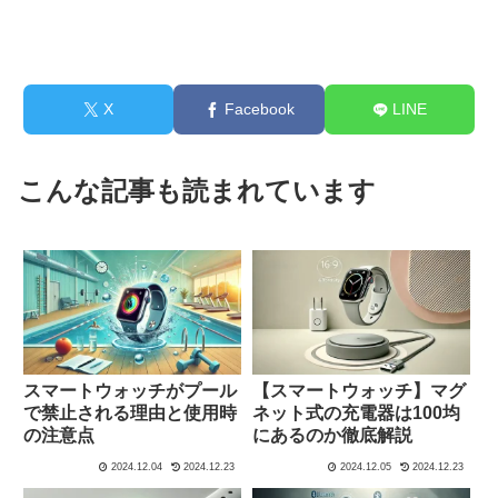
X
Facebook
LINE
こんな記事も読まれています
スマートウォッチがプール
【スマートウォッチ】マグ
で禁止される理由と使用時
ネット式の充電器は100均
の注意点
にあるのか徹底解説
2024.12.04
2024.12.23
2024.12.05
2024.12.23