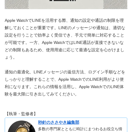
Apple WatchでLINEを活用する際、通知の設定や通話の制限を理
解しておくことが重要です。LINEのメッセージや通知は、適切な
設定を行うことで効率よく受信でき、手元で簡単に対応すること
が可能です。一方、Apple WatchではLINE通話が直接できないな
どの制限もあるため、使用用途に応じて最適な設定を心がけまし
ょう。
通知の最適化、LINEメッセージの返信方法、ログイン手順などを
しっかりと理解することで、Apple WatchでのLINE利用がより便
利になります。これらの情報を活用し、Apple WatchでのLINE体
験を最大限に引き出してみてください。
【執筆・監修者】
秒針のささやき編集部
多数の専門家とともに時計にまつわるお役立ち情