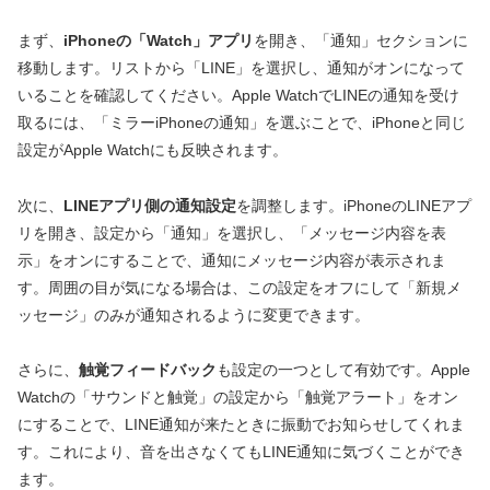
まず、
iPhoneの「Watch」アプリ
を開き、「通知」セクションに
移動します。リストから「LINE」を選択し、通知がオンになって
いることを確認してください。Apple WatchでLINEの通知を受け
取るには、「ミラーiPhoneの通知」を選ぶことで、iPhoneと同じ
設定がApple Watchにも反映されます。
次に、
LINEアプリ側の通知設定
を調整します。iPhoneのLINEアプ
リを開き、設定から「通知」を選択し、「メッセージ内容を表
示」をオンにすることで、通知にメッセージ内容が表示されま
す。周囲の目が気になる場合は、この設定をオフにして「新規メ
ッセージ」のみが通知されるように変更できます。
さらに、
触覚フィードバック
も設定の一つとして有効です。Apple
Watchの「サウンドと触覚」の設定から「触覚アラート」をオン
にすることで、LINE通知が来たときに振動でお知らせしてくれま
す。これにより、音を出さなくてもLINE通知に気づくことができ
ます。