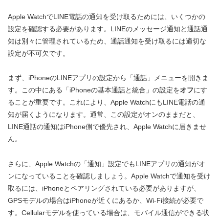
Apple WatchでLINE電話の通知を受け取るためには、いくつかの
設定を確認する必要があります。LINEのメッセージ通知と通話通
知は別々に管理されているため、通話通知を受け取るには適切な
設定が不可欠です。
まず、iPhoneのLINEアプリの設定から「通話」メニューを開きま
す。この中にある「iPhoneの基本通話と統合」の設定を
オフ
にす
ることが重要です。これにより、Apple WatchにもLINE電話の通
知が届くようになります。通常、この設定がオンのままだと、
LINE通話の通知はiPhone側で優先され、Apple Watchに届きませ
ん。
さらに、Apple Watchの「通知」設定でもLINEアプリの通知がオ
ンになっていることを確認しましょう。Apple Watchで通知を受け
取るには、iPhoneとペアリングされている必要がありますが、
GPSモデルの場合はiPhoneが近くにあるか、Wi-Fi接続が必要で
す。Cellularモデルを使っている場合は、モバイル通信ができる状