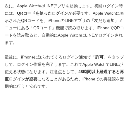
次に、Apple WatchのLINEアプリを起動します。初回ログイン時
には、
QRコードを使ったログイン
が必要です。Apple Watchに表
示されたQRコードを、iPhoneのLINEアプリの「友だち追加」メ
ニューにある「QRコード」機能で読み取ります。iPhoneでQRコ
ードを読み取ると、自動的にApple WatchにLINEがログインされ
ます。
最後に、iPhoneに送られてくるログイン通知で「
許可
」をタップ
して、ログイン作業を完了します。これでApple WatchでLINEが
使える状態になります。注意点として、
48時間以上経過すると再
度ログインが必要
になることがあるため、iPhoneでの再確認を定
期的に行うと安心です。