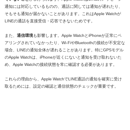
通知には対応しているものの、通話に関しては通知が遅れたり、
そもそも通知が届かないことがあります。これはApple Watchが
LINEの通話を直接受信・応答できないためです。
また、
通信環境
も影響します。Apple WatchとiPhoneが正常にペ
アリングされていなかったり、Wi-FiやBluetoothの接続が不安定な
場合、LINEの通知全体が遅れることがあります。特にGPSモデル
のApple Watchは、iPhoneが近くにないと通知を受け取れないた
め、Apple Watchの接続状態を常に確認する必要があります。
これらの理由から、Apple WatchでLINE通話の通知を確実に受け
取るためには、設定の確認と通信状態のチェックが重要です。