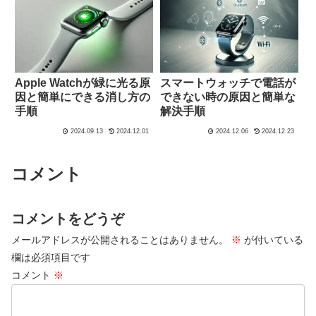
Apple Watchが緑に光る原
スマートウォッチで電話が
因と簡単にできる消し方の
できない時の原因と簡単な
手順
解決手順
2024.09.13
2024.12.01
2024.12.06
2024.12.23
コメント
コメントをどうぞ
メールアドレスが公開されることはありません。
※
が付いている
欄は必須項目です
コメント
※