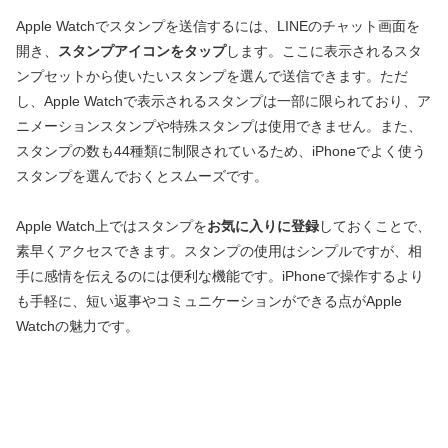
Apple Watchでスタンプを送信するには、LINEのチャット画面を
開き、
スタンプアイコンをタップ
します。ここに表示されるスタ
ンプセットから使いたいスタンプを選んで送信できます。ただ
し、Apple Watchで表示されるスタンプは一部に限られており、ア
ニメーションスタンプや特殊スタンプは使用できません。また、
スタンプの数も44種類に制限されているため、iPhoneでよく使う
スタンプを選んでおくとスムーズです。
Apple Watch上ではスタンプを
お気に入りに登録
しておくことで、
素早くアクセスできます。スタンプの使用はシンプルですが、相
手に感情を伝えるのには便利な機能です。iPhoneで操作するより
も手軽に、短い返事やコミュニケーションができる点がApple
Watchの魅力です。