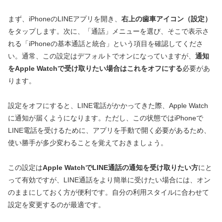
まず、iPhoneのLINEアプリを開き、
右上の歯車アイコン（設定）
をタップします。次に、「通話」メニューを選び、そこで表示さ
れる「iPhoneの基本通話と統合」という項目を確認してくださ
い。通常、この設定はデフォルトでオンになっていますが、
通知
をApple Watchで受け取りたい場合はこれをオフにする
必要があ
ります。
設定をオフにすると、LINE電話がかかってきた際、Apple Watch
に通知が届くようになります。ただし、この状態ではiPhoneで
LINE電話を受けるために、アプリを手動で開く必要があるため、
使い勝手が多少変わることを覚えておきましょう。
この設定は
Apple WatchでLINE通話の通知を受け取りたい方
にと
って有効ですが、LINE通話をより簡単に受けたい場合には、オン
のままにしておく方が便利です。自分の利用スタイルに合わせて
設定を変更するのが最適です。