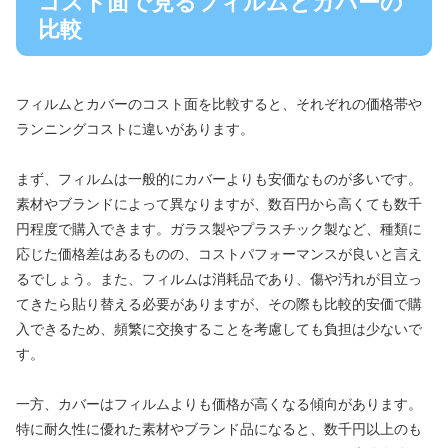
コスト面で見るフィルムとカバーの
比較
フィルムとカバーのコスト面を比較すると、それぞれの価格帯や
ランニングコストに違いがあります。
まず、フィルムは一般的にカバーよりも安価なものが多いです。
素材やブランドによって異なりますが、数百円から高くても数千
円程度で購入できます。ガラス製やプラスチック製など、種類に
応じた価格差はあるものの、コストパフォーマンスが良いと言え
るでしょう。また、フィルムは消耗品であり、傷や汚れが目立っ
てきたら貼り替える必要がありますが、その際も比較的安価で購
入できるため、頻繁に交換することを考慮しても負担は少ないで
す。
一方、カバーはフィルムよりも価格が高くなる傾向があります。
特に耐久性に優れた素材やブランド品になると、数千円以上のも