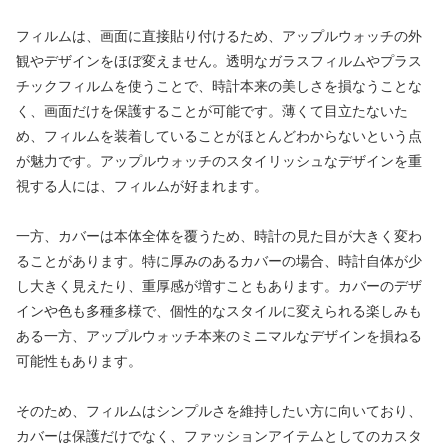
フィルムは、画面に直接貼り付けるため、アップルウォッチの外
観やデザインをほぼ変えません。透明なガラスフィルムやプラス
チックフィルムを使うことで、時計本来の美しさを損なうことな
く、画面だけを保護することが可能です。薄くて目立たないた
め、フィルムを装着していることがほとんどわからないという点
が魅力です。アップルウォッチのスタイリッシュなデザインを重
視する人には、フィルムが好まれます。
一方、カバーは本体全体を覆うため、時計の見た目が大きく変わ
ることがあります。特に厚みのあるカバーの場合、時計自体が少
し大きく見えたり、重厚感が増すこともあります。カバーのデザ
インや色も多種多様で、個性的なスタイルに変えられる楽しみも
ある一方、アップルウォッチ本来のミニマルなデザインを損ねる
可能性もあります。
そのため、フィルムはシンプルさを維持したい方に向いており、
カバーは保護だけでなく、ファッションアイテムとしてのカスタ